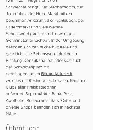
15 min zum
Flughafen Wien
Schwechat
bringt. Der Stephansdom, der
Judenplatz, der Hohe Markt mit der
berühmten Ankeruhr, die Tuchlauben, der
Bauernmarkt und viele weitere
Sehenswürdigkeiten sind in wenigen
Gehminuten erreichbar. In der Umgebung
befinden sich zahlreiche kulturelle und
geschichtliche Sehenswürdigkeiten. In
Richtung Donaukanal befindet sich auch
der Schwedenplatz mit
dem sogenannten
Bermudadreieck
,
welches mit Restaurants, Lokalen, Bars und
Clubs aller Preiskategorien
aufwartet. Supermärkte, Bank, Post,
Apotheke, Restaurants, Bars, Cafes und
diverse Shops befinden sich in nächster
Nähe.
Öffentliche