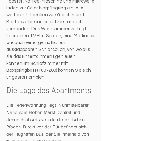
Toaster, Kaffee-Maschine und Mikrowelle
laden zur Selbstverpflegung ein. Alle
weiteren Utensilien wie Geschirr und
Besteck etc. sind selbstverständlich
vorhanden. Das Wohnzimmer verfügt
über einen TV Flat Screen, eine Mediabox
wie auch einer gemütlichen
ausklappbaren Schlafcouch, von wo aus
sie das Entertainment genießen
können. Im Schlafzimmer mit
Boxspringbett (180×200) können Sie sich
ungestört erholen
Die Lage des Apartments
Die Ferienwohnung liegt in unmittelbarer
Nähe vom Hohen Markt, zentral und
dennoch abseits von den touristischen
Pfaden. Direkt vor der Tür befindet sich
der Flughafen Bus, der Sie innerhalb von