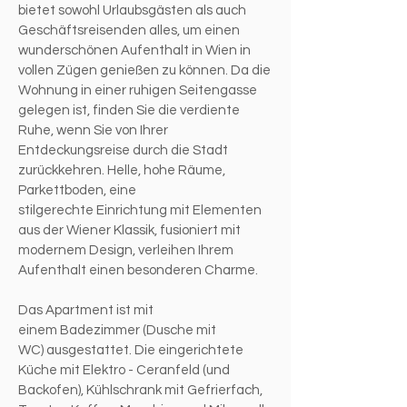
bietet sowohl Urlaubsgästen als auch
Geschäftsreisenden alles, um einen
wunderschönen Aufenthalt in Wien in
vollen Zügen genießen zu können. Da die
Wohnung in einer ruhigen Seitengasse
gelegen ist, finden Sie die verdiente
Ruhe, wenn Sie von Ihrer
Entdeckungsreise durch die Stadt
zurückkehren. Helle, hohe Räume,
Parkettboden, eine
stilgerechte Einrichtung mit Elementen
aus der Wiener Klassik, fusioniert mit
modernem Design, verleihen Ihrem
Aufenthalt einen besonderen Charme.
Das Apartment ist mit
einem Badezimmer (Dusche mit
WC) ausgestattet. Die eingerichtete
Küche mit Elektro - Ceranfeld (und
Backofen), Kühlschrank mit Gefrierfach,