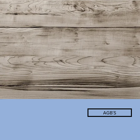
AGB´S