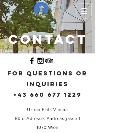
Anmelden
contact
FOR QUESTIONS OR
INQUIRIES
+43 660 677 1229
Urban Flats Vienna
Büro Adresse: Andreasgasse 1
1070 Wien