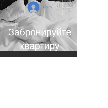
Войти
Забронируйте
квартиру